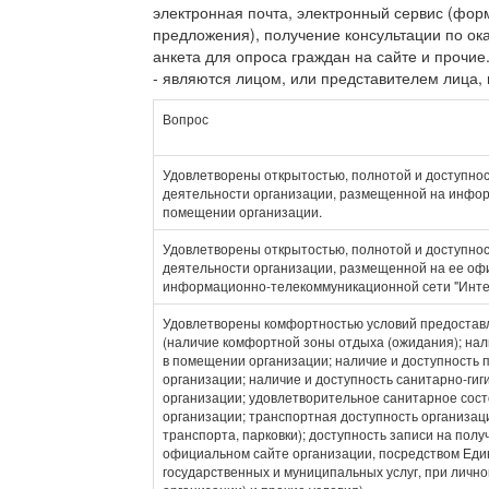
электронная почта, электронный сервис (фор
предложения), получение консультации по ок
анкета для опроса граждан на сайте и прочие.
- являются лицом, или представителем лица,
Вопрос
Удовлетворены открытостью, полнотой и доступно
деятельности организации, размещенной на инфо
помещении организации.
Удовлетворены открытостью, полнотой и доступно
деятельности организации, размещенной на ее оф
информационно-телекоммуникационной сети "Инте
Удовлетворены комфортностью условий предоставл
(наличие комфортной зоны отдыха (ожидания); нал
в помещении организации; наличие и доступность 
организации; наличие и доступность санитарно-ги
организации; удовлетворительное санитарное сос
организации; транспортная доступность организац
транспорта, парковки); доступность записи на полу
официальном сайте организации, посредством Еди
государственных и муниципальных услуг, при личн