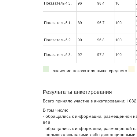
Показатель 4.3.
96
98.4
10
Показатель 5.1.
89
96.7
100
Показатель 5.2.
90
96.3
100
Показатель 5.3.
92
97.2
100
- значение показателя выше среднего
-
Результаты анкетирования
Всего приняло участие в анкетировании: 1032
В том числе:
- обращались к информации, размещенной н
646
- обращались к информации, размещенной на
- пользовались какими-либо дистанционными 