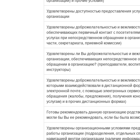
организации) и прочие условия)
Удовлетворены доступностью предоставления услуг
организации
Удовлетворены доброжелательностью и вежливость
обеспечивающих первичный контакт с посетителя
услугах при непосредственном обращении в органи
части, секретариата, приемной комиссии)
Удовлетворены ли Вы доброжелательностью и веж
организации, обеспечивающих непосредственное о
обращении в организацию? (преподаватели, воспит
инструкторы)
Удовлетворены доброжелательностью и вежливость
которыми взаимодействовали в дистанционной фор
электронной почте, с помощью электронных сервис
обращения (жалобы, предложения), получения кон
услугам) и в прочих дистанционных формах)
Готовы рекомендовать данную организацию родств
могли бы Вы ее рекомендовать, если бы была возм
Удовлетворены организационными условиями предо
работы организации (подразделения, отдельных сп
навигацией внутри организации (наличие информа