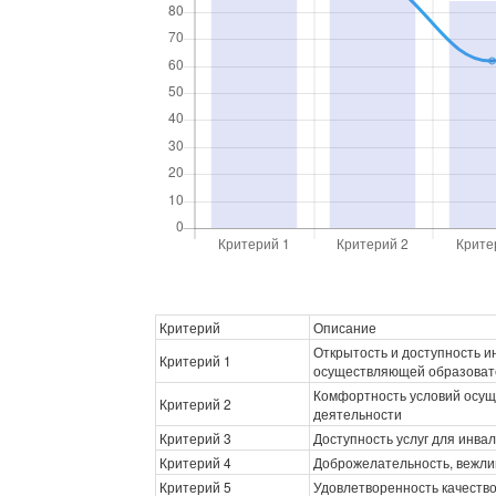
Критерий
Описание
Открытость и доступность 
Критерий 1
осуществляющей образоват
Комфортность условий осущ
Критерий 2
деятельности
Критерий 3
Доступность услуг для инва
Критерий 4
Доброжелательность, вежли
Критерий 5
Удовлетворенность качеств