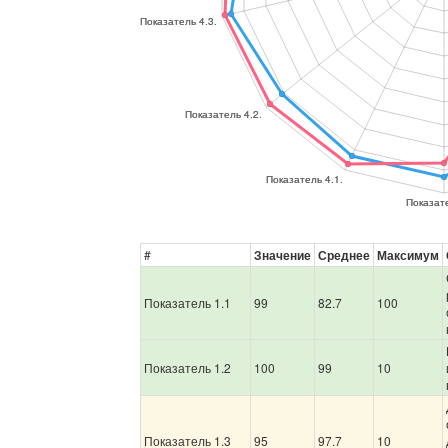
#
Значение
Среднее
Максимум
Показатель 1.1
99
82.7
100
Показатель 1.2
100
99
10
Показатель 1.3
95
97.7
10