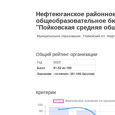
Нефтеюганское районно
общеобразовательное б
"Пойковская средняя об
Муниципальное образование:
Пойковский пгт. Неф
Общий рейтинг организации
Год
2023
Балл
91.52 из 100
Значение
«отлично» (81-100 баллов)
Критерии