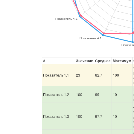
#
Значение
Среднее
Максимум
Показатель 1.1
23
82.7
100
Показатель 1.2
100
99
10
Показатель 1.3
100
97.7
10