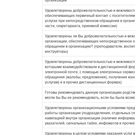
Удовлетворены доброжелательностью и вежливость
обеспечивающих первичный контакт с посетителя
услугах при непосредственном обращении в органи
части, секретариата, приемной комиссии)
Удовлетворены ли Вы доброжелательностью и веж
организации, обеспечивающих непосредственное о
обращении в организацию? (преподаватели, воспит
инструкторы)
Удовлетворены доброжелательностью и вежливость
которыми взаимодействовали в дистанционной фор
электронной почте, с помощью электронных сервис
обращения (жалобы, предложения), получения кон
услугам) и в прочих дистанционных формах)
Готовы рекомендовать данную организацию родств
могли бы Вы ее рекомендовать, если бы была возм
Удовлетворены организационными условиями предо
работы организации (подразделения, отдельных сп
навигацией внутри организации (наличие информа
указателей, сигнальных табло, инфоматов и прочее
Удовлетворены в целом условиями оказания услуг 