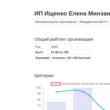
ИП Ищенко Елена Минза
Муниципальное образование:
Междуреченский пгт.
Общий рейтинг организации
Год
2023
Балл
81.06 из 100
Значение
«отлично» (81-100 баллов)
Критерии