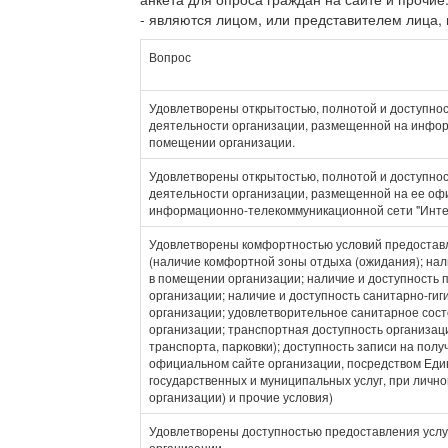
- являются лицом, или представителем лица,
Вопрос
Удовлетворены открытостью, полнотой и доступно
деятельности организации, размещенной на инфо
помещении организации.
Удовлетворены открытостью, полнотой и доступно
деятельности организации, размещенной на ее оф
информационно-телекоммуникационной сети "Инте
Удовлетворены комфортностью условий предоставл
(наличие комфортной зоны отдыха (ожидания); нал
в помещении организации; наличие и доступность 
организации; наличие и доступность санитарно-ги
организации; удовлетворительное санитарное сос
организации; транспортная доступность организац
транспорта, парковки); доступность записи на полу
официальном сайте организации, посредством Еди
государственных и муниципальных услуг, при личн
организации) и прочие условия)
Удовлетворены доступностью предоставления услуг
организации