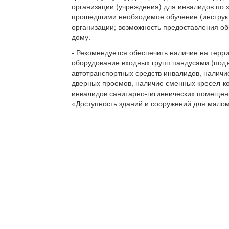
организации (учреждения) для инвалидов по 
прошедшими необходимое обучение (инструк
организации; возможность предоставления об
дому.
- Рекомендуется обеспечить наличие на терр
оборудование входных групп пандусами (по
автотранспортных средств инвалидов, налич
дверных проемов, наличие сменных кресел-к
инвалидов санитарно-гигиенических помещени
«Доступность зданий и сооружений для мало