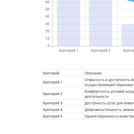
Критерий
Описание
Открытость и доступность 
Критерий 1
осуществляющей образоват
Комфортность условий осущ
Критерий 2
деятельности
Критерий 3
Доступность услуг для инва
Критерий 4
Доброжелательность, вежли
Критерий 5
Удовлетворенность качеств