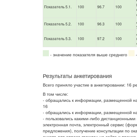
Показатель 5.1.
100
96.7
100
Показатель 5.2.
100
96.3
100
Показатель 5.3.
100
97.2
100
- значение показателя выше среднего
-
Результаты анкетирования
Всего приняло участие в анкетировании: 16 р
В том числе:
- обращались к информации, размещенной н
16
- обращались к информации, размещенной на
- пользовались какими-либо дистанционными 
электронная почта, электронный сервис (фор
предложения), получение консультации по ок
анкета для опроса граждан на сайте и прочие.