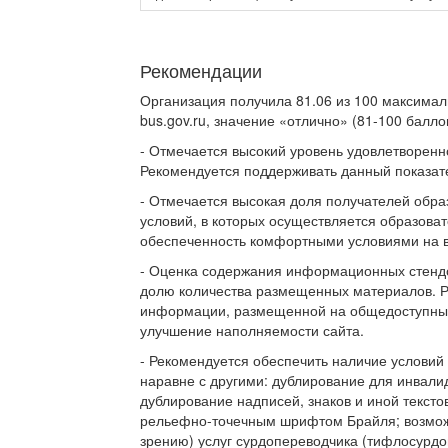
Рекомендации
Организация получила 81.06 из 100 максимал
bus.gov.ru, значение «отлично» (81-100 баллов
- Отмечается высокий уровень удовлетворенн
Рекомендуется поддерживать данный показате
- Отмечается высокая доля получателей обра
условий, в которых осуществляется образова
обеспеченность комфортными условиями на в
- Оценка содержания информационных стендо
долю количества размещенных материалов. Р
информации, размещенной на общедоступных
улучшение наполняемости сайта.
- Рекомендуется обеспечить наличие условий
наравне с другими: дублирование для инвали
дублирование надписей, знаков и иной текс
рельефно-точечным шрифтом Брайля; возможн
зрению) услуг сурдопереводчика (тифлосурдо