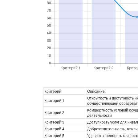
Критерий
Описание
Открытость и доступность 
Критерий 1
осуществляющей образоват
Комфортность условий осущ
Критерий 2
деятельности
Критерий 3
Доступность услуг для инва
Критерий 4
Доброжелательность, вежли
Критерий 5
Удовлетворенность качеств