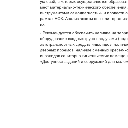
условий, в которых осуществляется образов
мест материально-технического обеспечения
инструментами самодиагностики и провести о
рамках НОК. Анализ анкеты позволит организ
их.
- Рекомендуется обеспечить наличие на терр
оборудование входных групп пандусами (по
автотранспортных средств инвалидов, налич
дверных проемов, наличие сменных кресел-к
инвалидов санитарно-гигиенических помещени
«Доступность зданий и сооружений для мало