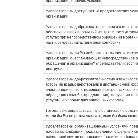
организации) и прочие условия)
Удовлетворены доступностью предоставления услуг
организации
Удовлетворены доброжелательностью и вежливость
обеспечивающих первичный контакт с посетителя
услугах при непосредственном обращении в органи
части, секретариата, приемной комиссии)
Удовлетворены ли Вы доброжелательностью и веж
организации, обеспечивающих непосредственное о
обращении в организацию? (преподаватели, воспит
инструкторы)
Удовлетворены доброжелательностью и вежливость
которыми взаимодействовали в дистанционной фор
электронной почте, с помощью электронных сервис
обращения (жалобы, предложения), получения кон
услугам) и в прочих дистанционных формах)
Готовы рекомендовать данную организацию родств
могли бы Вы ее рекомендовать, если бы была возм
Удовлетворены организационными условиями предо
работы организации (подразделения, отдельных сп
навигацией внутри организации (наличие информа