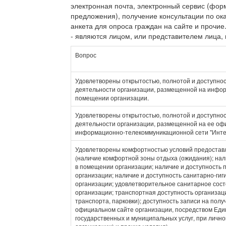
электронная почта, электронный сервис (фор
предложения), получение консультации по ок
анкета для опроса граждан на сайте и прочие.
- являются лицом, или представителем лица,
Вопрос
Удовлетворены открытостью, полнотой и доступно
деятельности организации, размещенной на инфо
помещении организации.
Удовлетворены открытостью, полнотой и доступно
деятельности организации, размещенной на ее оф
информационно-телекоммуникационной сети "Инте
Удовлетворены комфортностью условий предоставл
(наличие комфортной зоны отдыха (ожидания); нал
в помещении организации; наличие и доступность 
организации; наличие и доступность санитарно-ги
организации; удовлетворительное санитарное сос
организации; транспортная доступность организац
транспорта, парковки); доступность записи на полу
официальном сайте организации, посредством Еди
государственных и муниципальных услуг, при личн