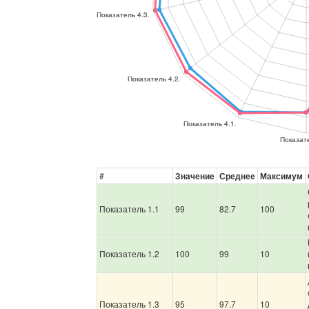
#
Значение
Среднее
Максимум
Показатель 1.1
99
82.7
100
Показатель 1.2
100
99
10
Показатель 1.3
95
97.7
10