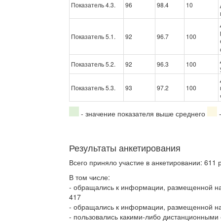
Показатель 4.3.
96
98.4
10
Показатель 5.1.
92
96.7
100
Показатель 5.2.
92
96.3
100
Показатель 5.3.
93
97.2
100
- значение показателя выше среднего
-
Результаты анкетирования
Всего приняло участие в анкетировании: 611 
В том числе:
- обращались к информации, размещенной н
417
- обращались к информации, размещенной на
- пользовались какими-либо дистанционными 