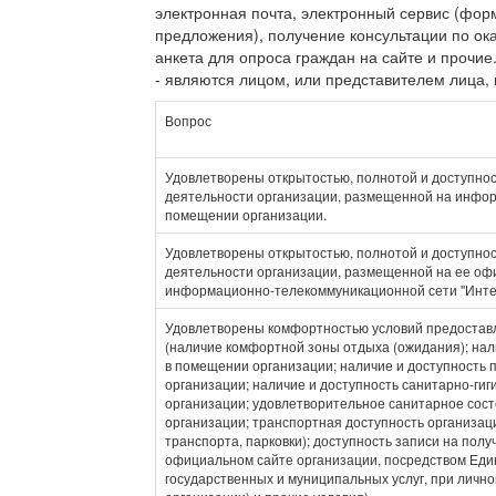
электронная почта, электронный сервис (фор
предложения), получение консультации по ок
анкета для опроса граждан на сайте и прочие.
- являются лицом, или представителем лица,
Вопрос
Удовлетворены открытостью, полнотой и доступно
деятельности организации, размещенной на инфо
помещении организации.
Удовлетворены открытостью, полнотой и доступно
деятельности организации, размещенной на ее оф
информационно-телекоммуникационной сети "Инте
Удовлетворены комфортностью условий предоставл
(наличие комфортной зоны отдыха (ожидания); нал
в помещении организации; наличие и доступность 
организации; наличие и доступность санитарно-ги
организации; удовлетворительное санитарное сос
организации; транспортная доступность организац
транспорта, парковки); доступность записи на полу
официальном сайте организации, посредством Еди
государственных и муниципальных услуг, при личн