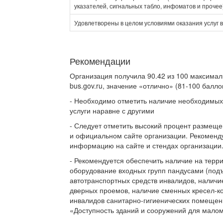
указателей, сигнальных табло, инфоматов и прочее
Удовлетворены в целом условиями оказания услуг 
Рекомендации
Организация получила 90.42 из 100 максимал
bus.gov.ru, значение «отлично» (81-100 баллов
- Необходимо отметить наличие необходимых
услуги наравне с другими
- Следует отметить высокий процент размещ
и официальном сайте организации. Рекоменду
информацию на сайте и стендах организации
- Рекомендуется обеспечить наличие на терр
оборудование входных групп пандусами (по
автотранспортных средств инвалидов, налич
дверных проемов, наличие сменных кресел-к
инвалидов санитарно-гигиенических помещени
«Доступность зданий и сооружений для мало