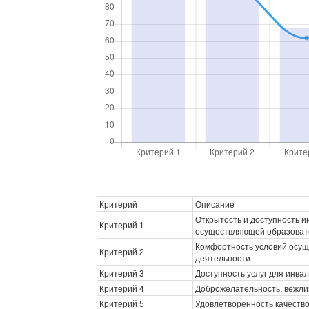
Критерий
Описание
Открытость и доступность 
Критерий 1
осуществляющей образоват
Комфортность условий осущ
Критерий 2
деятельности
Критерий 3
Доступность услуг для инва
Критерий 4
Доброжелательность, вежли
Критерий 5
Удовлетворенность качеств