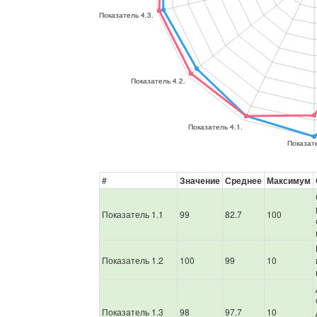
#
Значение
Среднее
Максимум
Показатель 1.1
99
82.7
100
Показатель 1.2
100
99
10
Показатель 1.3
98
97.7
10