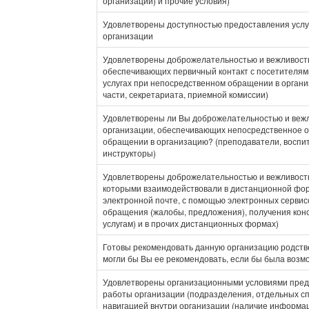
организации) и прочие условия)
Удовлетворены доступностью предоставления услуг
организации
Удовлетворены доброжелательностью и вежливость
обеспечивающих первичный контакт с посетителя
услугах при непосредственном обращении в органи
части, секретариата, приемной комиссии)
Удовлетворены ли Вы доброжелательностью и веж
организации, обеспечивающих непосредственное о
обращении в организацию? (преподаватели, воспит
инструкторы)
Удовлетворены доброжелательностью и вежливость
которыми взаимодействовали в дистанционной фор
электронной почте, с помощью электронных сервис
обращения (жалобы, предложения), получения кон
услугам) и в прочих дистанционных формах)
Готовы рекомендовать данную организацию родств
могли бы Вы ее рекомендовать, если бы была возм
Удовлетворены организационными условиями предо
работы организации (подразделения, отдельных сп
навигацией внутри организации (наличие информа