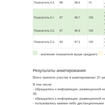
Показатель 4.3.
96
98.4
10
Показатель 5.1.
97
96.7
100
Показатель 5.2.
97
96.3
100
Показатель 5.3.
93
97.2
100
- значение показателя выше среднего
-
Результаты анкетирования
Всего приняло участие в анкетировании: 31 р
В том числе:
- обращались к информации, размещенной н
30
- обращались к информации, размещенной на
- пользовались какими-либо дистанционными 