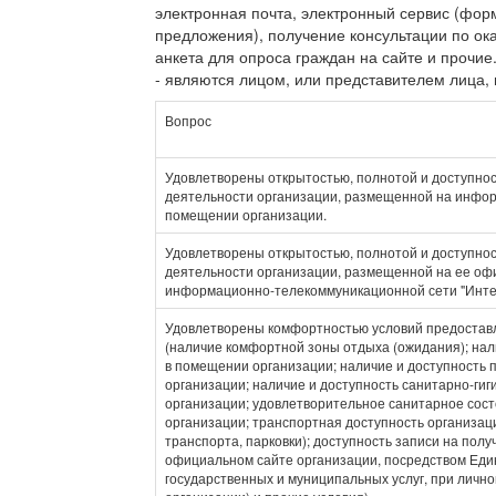
электронная почта, электронный сервис (фор
предложения), получение консультации по ок
анкета для опроса граждан на сайте и прочие.
- являются лицом, или представителем лица,
Вопрос
Удовлетворены открытостью, полнотой и доступно
деятельности организации, размещенной на инфо
помещении организации.
Удовлетворены открытостью, полнотой и доступно
деятельности организации, размещенной на ее оф
информационно-телекоммуникационной сети "Инте
Удовлетворены комфортностью условий предоставл
(наличие комфортной зоны отдыха (ожидания); нал
в помещении организации; наличие и доступность 
организации; наличие и доступность санитарно-ги
организации; удовлетворительное санитарное сос
организации; транспортная доступность организац
транспорта, парковки); доступность записи на полу
официальном сайте организации, посредством Еди
государственных и муниципальных услуг, при личн