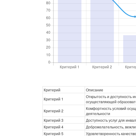
Критерий
Описание
Открытость и доступность 
Критерий 1
осуществляющей образоват
Комфортность условий осущ
Критерий 2
деятельности
Критерий 3
Доступность услуг для инва
Критерий 4
Доброжелательность, вежли
Критерий 5
Удовлетворенность качеств