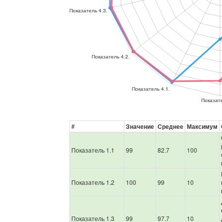
#
Значение
Среднее
Максимум
Показатель 1.1
99
82.7
100
Показатель 1.2
100
99
10
Показатель 1.3
99
97.7
10