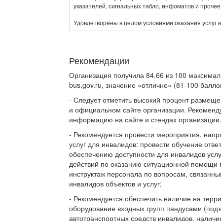
указателей, сигнальных табло, инфоматов и прочее
Удовлетворены в целом условиями оказания услуг 
Рекомендации
Организация получила 84.66 из 100 максимал
bus.gov.ru, значение «отлично» (81-100 баллов
- Следует отметить высокий процент размещ
и официальном сайте организации. Рекоменду
информацию на сайте и стендах организации
- Рекомендуется провести мероприятия, нап
услуг для инвалидов: провести обучение отве
обеспечению доступности для инвалидов услу
действий по оказанию ситуационной помощи
инструктаж персонала по вопросам, связанны
инвалидов объектов и услуг;
- Рекомендуется обеспечить наличие на терр
оборудование входных групп пандусами (по
автотранспортных средств инвалидов, налич