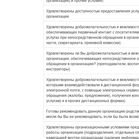
организации) и прочие условия)
Удовлетворены доступностью предоставления услуг
организации
Удовлетворены доброжелательностью и вежливость
обеспечивающих первичный контакт с посетителя
услугах при непосредственном обращении в органи
части, секретариата, приемной комиссии)
Удовлетворены ли Вы доброжелательностью и веж
организации, обеспечивающих непосредственное о
обращении в организацию? (преподаватели, воспит
инструкторы)
Удовлетворены доброжелательностью и вежливость
которыми взаимодействовали в дистанционной фор
электронной почте, с помощью электронных сервис
обращения (жалобы, предложения), получения кон
услугам) и в прочих дистанционных формах)
Готовы рекомендовать данную организацию родств
могли бы Вы ее рекомендовать, если бы была возм
Удовлетворены организационными условиями предо
работы организации (подразделения, отдельных сп
навигацией внутри организации (наличие информа