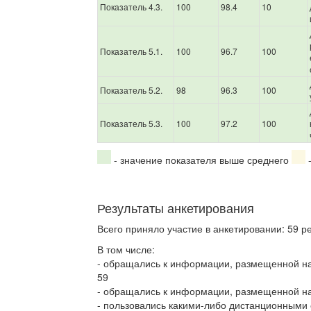
Показатель 4.3.
100
98.4
10
Показатель 5.1.
100
96.7
100
Показатель 5.2.
98
96.3
100
Показатель 5.3.
100
97.2
100
- значение показателя выше среднего
-
Результаты анкетирования
Всего приняло участие в анкетировании: 59 р
В том числе:
- обращались к информации, размещенной н
59
- обращались к информации, размещенной на
- пользовались какими-либо дистанционными 