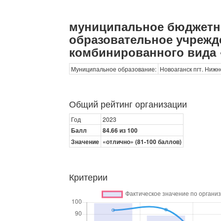
муниципальное бюджетн
образовательное учрежде
комбинированного вида 
Муниципальное образование:
Новоаганск пгт. Ниж
Общий рейтинг организации
Год
2023
Балл
84.66 из 100
Значение
«отлично» (81-100 баллов)
Критерии