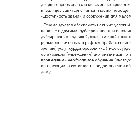
дверных проемов, наличие сменных кресел-к
инвалидов санитарно-гигиенических помещени
«Доступность зданий и сооружений для мало
- Рекомендуется обеспечить наличие условий
наравне с другими: дублирование для инвали
дублирование надписей, знаков и иной текс
рельефно-точечным шрифтом Брайля; возможн
зрению) услуг сурдопереводчика (тифлосурдо
организации (учреждения) для инвалидов по 
прошедшими необходимое обучение (инструк
организации; возможность предоставления об
дому.